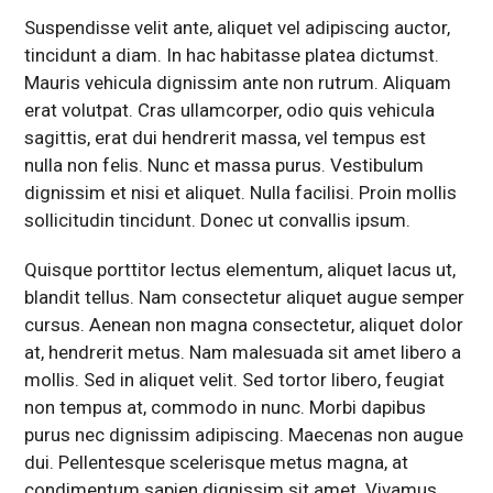
Suspendisse velit ante, aliquet vel adipiscing auctor,
tincidunt a diam. In hac habitasse platea dictumst.
Mauris vehicula dignissim ante non rutrum. Aliquam
erat volutpat. Cras ullamcorper, odio quis vehicula
sagittis, erat dui hendrerit massa, vel tempus est
nulla non felis. Nunc et massa purus. Vestibulum
dignissim et nisi et aliquet. Nulla facilisi. Proin mollis
sollicitudin tincidunt. Donec ut convallis ipsum.
Quisque porttitor lectus elementum, aliquet lacus ut,
blandit tellus. Nam consectetur aliquet augue semper
cursus. Aenean non magna consectetur, aliquet dolor
at, hendrerit metus. Nam malesuada sit amet libero a
mollis. Sed in aliquet velit. Sed tortor libero, feugiat
non tempus at, commodo in nunc. Morbi dapibus
purus nec dignissim adipiscing. Maecenas non augue
dui. Pellentesque scelerisque metus magna, at
condimentum sapien dignissim sit amet. Vivamus