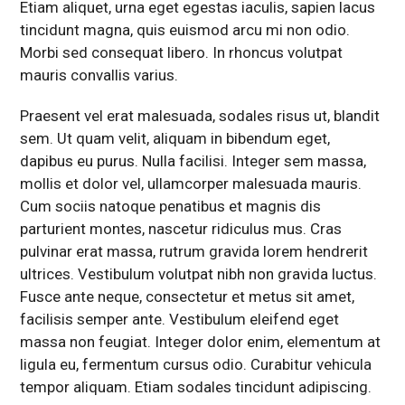
Etiam aliquet, urna eget egestas iaculis, sapien lacus
tincidunt magna, quis euismod arcu mi non odio.
Morbi sed consequat libero. In rhoncus volutpat
mauris convallis varius.
Praesent vel erat malesuada, sodales risus ut, blandit
sem. Ut quam velit, aliquam in bibendum eget,
dapibus eu purus. Nulla facilisi. Integer sem massa,
mollis et dolor vel, ullamcorper malesuada mauris.
Cum sociis natoque penatibus et magnis dis
parturient montes, nascetur ridiculus mus. Cras
pulvinar erat massa, rutrum gravida lorem hendrerit
ultrices. Vestibulum volutpat nibh non gravida luctus.
Fusce ante neque, consectetur et metus sit amet,
facilisis semper ante. Vestibulum eleifend eget
massa non feugiat. Integer dolor enim, elementum at
ligula eu, fermentum cursus odio. Curabitur vehicula
tempor aliquam. Etiam sodales tincidunt adipiscing.