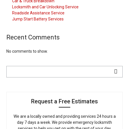
Car & Truck Breakdown
Locksmith and Car Unlocking Service
Roadside Assistance Service
Jump Start Battery Services
Recent Comments
No comments to show.
Request a Free Estimates
We are a locally owned and providing services 24 hours a
day 7 days a week. We provide emergency locksmith
services to help you get on with the rest of your day.