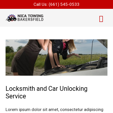
Call Us:
(661) 545-0533
Locksmith and Car Unlocking
Service
Lorem ipsum dolor sit amet, consectetur adipiscing