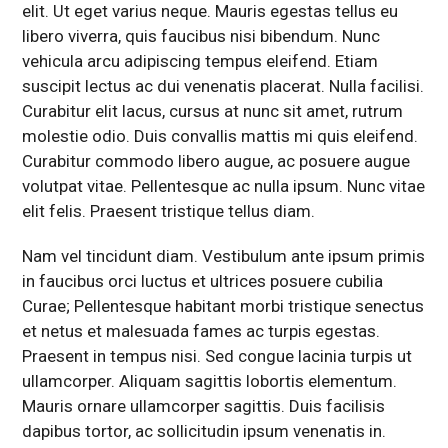
elit. Ut eget varius neque. Mauris egestas tellus eu
libero viverra, quis faucibus nisi bibendum. Nunc
vehicula arcu adipiscing tempus eleifend. Etiam
suscipit lectus ac dui venenatis placerat. Nulla facilisi.
Curabitur elit lacus, cursus at nunc sit amet, rutrum
molestie odio. Duis convallis mattis mi quis eleifend.
Curabitur commodo libero augue, ac posuere augue
volutpat vitae. Pellentesque ac nulla ipsum. Nunc vitae
elit felis. Praesent tristique tellus diam.
Nam vel tincidunt diam. Vestibulum ante ipsum primis
in faucibus orci luctus et ultrices posuere cubilia
Curae; Pellentesque habitant morbi tristique senectus
et netus et malesuada fames ac turpis egestas.
Praesent in tempus nisi. Sed congue lacinia turpis ut
ullamcorper. Aliquam sagittis lobortis elementum.
Mauris ornare ullamcorper sagittis. Duis facilisis
dapibus tortor, ac sollicitudin ipsum venenatis in.